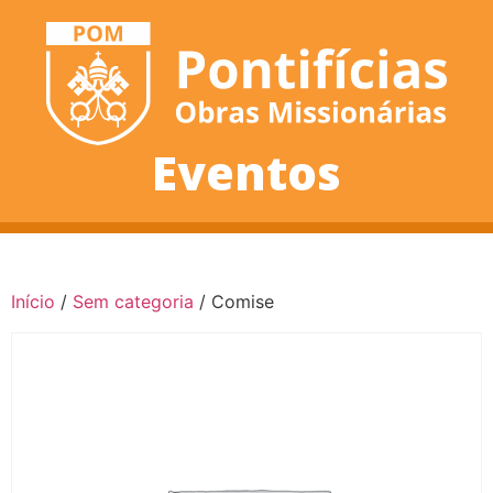
Eventos
Início
/
Sem categoria
/ Comise